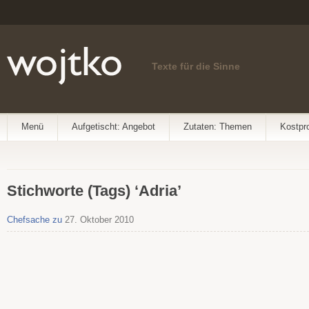
Texte für die Sinne
Menü
Aufgetischt: Angebot
Zutaten: Themen
Kostpr
Stichworte (Tags) ‘Adria’
Chefsache zu
27. Oktober 2010