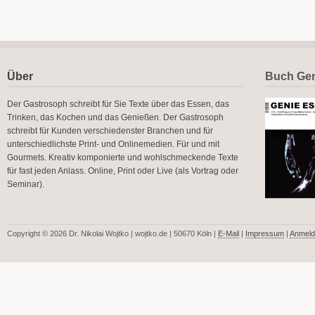
Über
Buch Gen
Der Gastrosoph schreibt für Sie Texte über das Essen, das
Trinken, das Kochen und das Genießen. Der Gastrosoph
schreibt für Kunden verschiedenster Branchen und für
unterschiedlichste Print- und Onlinemedien. Für und mit
Gourmets. Kreativ komponierte und wohlschmeckende Texte
für fast jeden Anlass. Online, Print oder Live (als Vortrag oder
Seminar).
Copyright © 2026 Dr. Nikolai Wojtko | wojtko.de | 50670 Köln |
E-Mail
|
Impressum
|
Anmeld