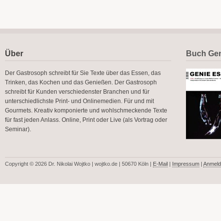
Über
Buch Gen
Der Gastrosoph schreibt für Sie Texte über das Essen, das
Trinken, das Kochen und das Genießen. Der Gastrosoph
schreibt für Kunden verschiedenster Branchen und für
unterschiedlichste Print- und Onlinemedien. Für und mit
Gourmets. Kreativ komponierte und wohlschmeckende Texte
für fast jeden Anlass. Online, Print oder Live (als Vortrag oder
Seminar).
Copyright © 2026 Dr. Nikolai Wojtko | wojtko.de | 50670 Köln |
E-Mail
|
Impressum
|
Anmeld