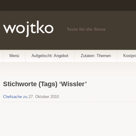
Texte für die Sinne
Menü
Aufgetischt: Angebot
Zutaten: Themen
Kostpr
Stichworte (Tags) ‘Wissler’
Chefsache zu
27. Oktober 2010