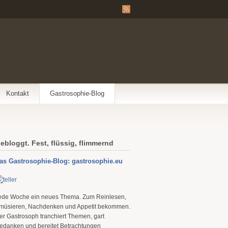
Kontakt
Gastrosophie-Blog
ebloggt. Fest, flüssig, flimmernd
as Gastrosophie-Blog: gastrosophie.eu
ede Woche ein neues Thema. Zum Reinlesen,
müsieren, Nachdenken und Appetit bekommen.
er Gastrosoph tranchiert Themen, gart
edanken und bereitet Betrachtungen