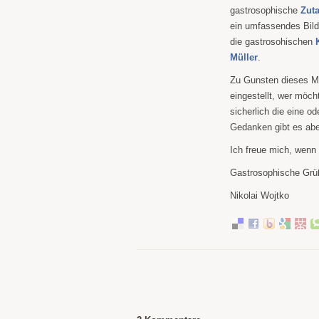
gastrosophische
Zuta
ein umfassendes Bild
die gastrosohischen
Müller
.
Zu Gunsten dieses Ma
eingestellt, wer möch
sicherlich die eine o
Gedanken gibt es abe
Ich freue mich, wenn 
Gastrosophische Grü
Nikolai Wojtko