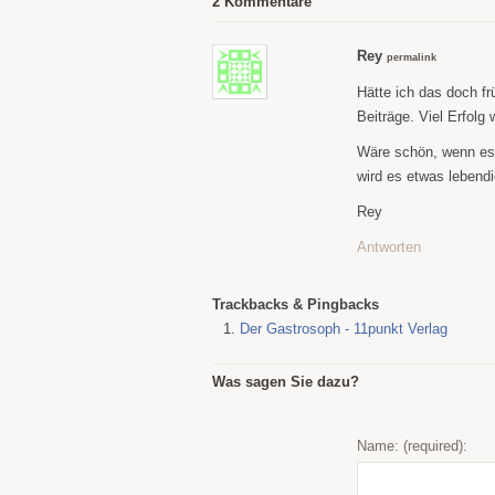
2 Kommentare
Rey
permalink
Hätte ich das doch fr
Beiträge. Viel Erfolg 
Wäre schön, wenn es a
wird es etwas lebendi
Rey
Antworten
Trackbacks & Pingbacks
Der Gastrosoph - 11punkt Verlag
Was sagen Sie dazu?
Name: (required):