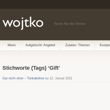
Texte für die Sinne
Menü
Aufgetischt: Angebot
Zutaten: Themen
Kostpr
Stichworte (Tags) ‘Gift’
Gar nicht ohne – Tonkabohne zu
12. Januar 2011