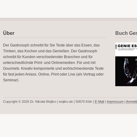
Über
Buch Gen
Der Gastrosoph schreibt für Sie Texte über das Essen, das
Trinken, das Kochen und das Genießen. Der Gastrosoph
schreibt für Kunden verschiedenster Branchen und für
unterschiedlichste Print- und Onlinemedien. Für und mit
Gourmets. Kreativ komponierte und wohlschmeckende Texte
für fast jeden Anlass. Online, Print oder Live (als Vortrag oder
Seminar).
Copyright © 2026 Dr. Nikolai Wojtko | wojtko.de | 50670 Köln |
E-Mail
|
Impressum
|
Anmeld