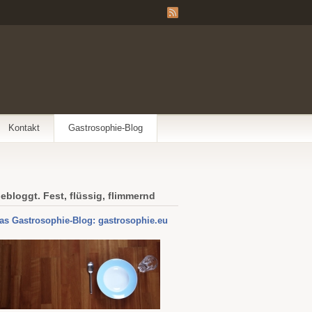
Kontakt
Gastrosophie-Blog
ebloggt. Fest, flüssig, flimmernd
as Gastrosophie-Blog: gastrosophie.eu