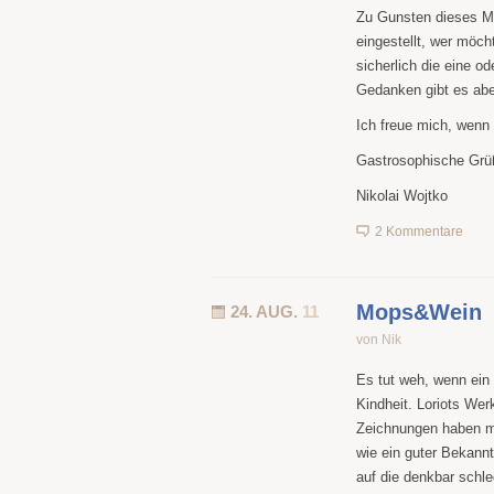
Zu Gunsten dieses Ma
eingestellt, wer möch
sicherlich die eine o
Gedanken gibt es abe
Ich freue mich, wenn 
Gastrosophische Grü
Nikolai Wojtko
2 Kommentare
Mops&Wein
24. AUG.
11
von Nik
Es tut weh, wenn ein 
Kindheit. Loriots We
Zeichnungen haben mi
wie ein guter Bekannt
auf die denkbar schle