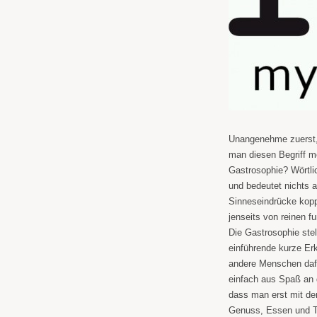
Unangenehme zuerst, 
man diesen Begriff m
Gastrosophie? Wörtli
und bedeutet nichts 
Sinneseindrücke kopp
jenseits von reinen 
Die Gastrosophie stel
einführende kurze Erk
andere Menschen dafü
einfach aus Spaß an 
dass man erst mit der
Genuss, Essen und T