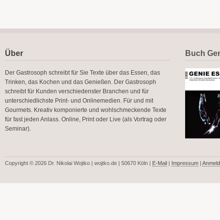
Über
Buch Gen
Der Gastrosoph schreibt für Sie Texte über das Essen, das
Trinken, das Kochen und das Genießen. Der Gastrosoph
schreibt für Kunden verschiedenster Branchen und für
unterschiedlichste Print- und Onlinemedien. Für und mit
Gourmets. Kreativ komponierte und wohlschmeckende Texte
für fast jeden Anlass. Online, Print oder Live (als Vortrag oder
Seminar).
Copyright © 2026 Dr. Nikolai Wojtko | wojtko.de | 50670 Köln |
E-Mail
|
Impressum
|
Anmeld