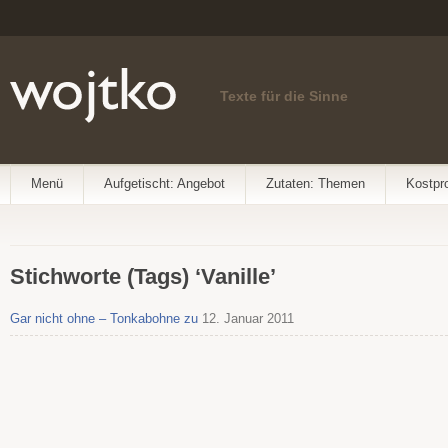
Texte für die Sinne
Menü
Aufgetischt: Angebot
Zutaten: Themen
Kostpr
Stichworte (Tags) ‘Vanille’
Gar nicht ohne – Tonkabohne zu
12. Januar 2011