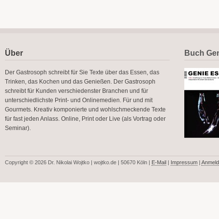
Über
Buch Gen
Der Gastrosoph schreibt für Sie Texte über das Essen, das
Trinken, das Kochen und das Genießen. Der Gastrosoph
schreibt für Kunden verschiedenster Branchen und für
unterschiedlichste Print- und Onlinemedien. Für und mit
Gourmets. Kreativ komponierte und wohlschmeckende Texte
für fast jeden Anlass. Online, Print oder Live (als Vortrag oder
Seminar).
Copyright © 2026 Dr. Nikolai Wojtko | wojtko.de | 50670 Köln |
E-Mail
|
Impressum
|
Anmeld