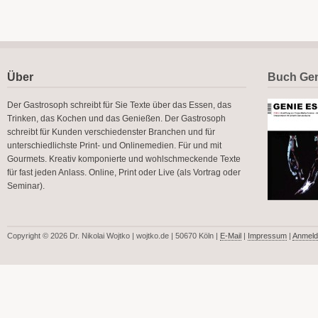
Über
Buch Gen
Der Gastrosoph schreibt für Sie Texte über das Essen, das
Trinken, das Kochen und das Genießen. Der Gastrosoph
schreibt für Kunden verschiedenster Branchen und für
unterschiedlichste Print- und Onlinemedien. Für und mit
Gourmets. Kreativ komponierte und wohlschmeckende Texte
für fast jeden Anlass. Online, Print oder Live (als Vortrag oder
Seminar).
Copyright © 2026 Dr. Nikolai Wojtko | wojtko.de | 50670 Köln |
E-Mail
|
Impressum
|
Anmeld