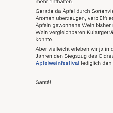
mehr enthalten.
Gerade da Äpfel durch Sortenvi
Aromen überzeugen, verblüfft e
Äpfeln gewonnene Wein bisher 
Wein vergleichbaren Kulturgetr
konnte.
Aber vielleicht erleben wir ja 
Jahren den Siegszug des Cidre
Apfelweinfestival
lediglich den
Santé!