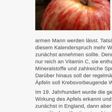
armen Mann werden lässt. Tatsäc
diesem Kalenderspruch mehr Wa
zunächst annehmen sollte. Denn
nur reich an Vitamin C, sie ent
Mineralstoffe und zahlreiche S
Darüber hinaus soll der regelm
Äpfeln soll Krebsvorbeugende 
Im 19. Jahrhundert wurde die g
Wirkung des Apfels erkannt und
zunächst in England, dann abe