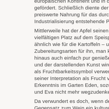
europäischen Kontinent und in 
gefördert. Schließlich diente der
preiswerte Nahrung für das dur
Industrialisierung entstehende Pr
Mittlerweile hat der Apfel seinen
vielfältigen Platz auf dem Speis
ähnlich wie für die Kartoffeln – 
Zubereitungsarten für ihn, man 
hinaus auch einfach pur genießen
und der darstellenden Kunst wir
als Fruchtbarkeitssymbol verwen
seiner Interpretation als Fruch
Erkenntnis im Garten Eden, so
und Eva nicht mehr wegzudenk
Da verwundert es doch, wenn de
Gegensatz zum Wein ein kulture