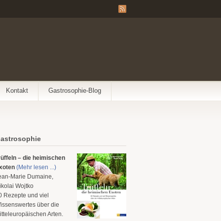
Kontakt
Gastrosophie-Blog
astrosophie
rüffeln – die heimischen
xoten
(Mehr lesen ...)
ean-Marie Dumaine,
ikolai Wojtko
0 Rezepte und viel
issenswertes über die
itteleuropäischen Arten.