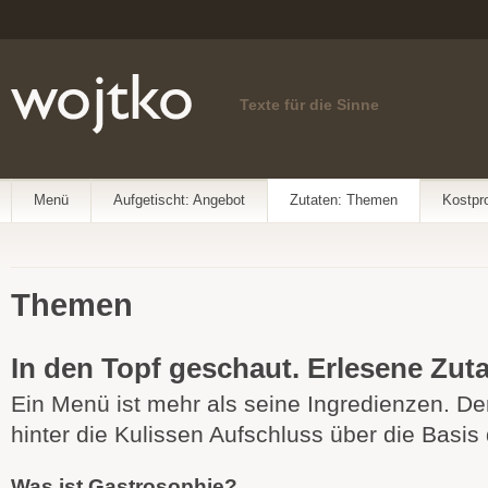
Texte für die Sinne
Menü
Aufgetischt: Angebot
Zutaten: Themen
Kostpr
Themen
In den Topf geschaut. Erlesene Zut
Ein Menü ist mehr als seine Ingredienzen. De
hinter die Kulissen Aufschluss über die Basis 
Was ist Gastrosophie?