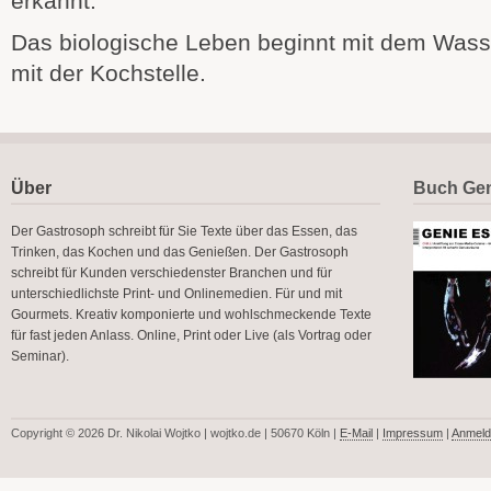
erkannt.
Das biologische Leben beginnt mit dem Wasser
mit der Kochstelle.
Über
Buch Gen
Der Gastrosoph schreibt für Sie Texte über das Essen, das
Trinken, das Kochen und das Genießen. Der Gastrosoph
schreibt für Kunden verschiedenster Branchen und für
unterschiedlichste Print- und Onlinemedien. Für und mit
Gourmets. Kreativ komponierte und wohlschmeckende Texte
für fast jeden Anlass. Online, Print oder Live (als Vortrag oder
Seminar).
Copyright © 2026 Dr. Nikolai Wojtko | wojtko.de | 50670 Köln |
E-Mail
|
Impressum
|
Anmeld