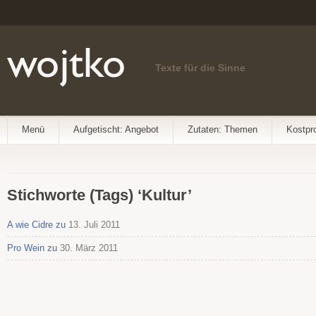
Texte für die Sinne
Menü
Aufgetischt: Angebot
Zutaten: Themen
Kostpr
Stichworte (Tags) ‘Kultur’
A wie Cidre zu
13. Juli 2011
Pro Wein zu
30. März 2011