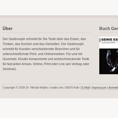
Über
Buch Gen
Der Gastrosoph schreibt für Sie Texte über das Essen, das
Trinken, das Kochen und das Genießen. Der Gastrosoph
schreibt für Kunden verschiedenster Branchen und für
unterschiedlichste Print- und Onlinemedien. Für und mit
Gourmets. Kreativ komponierte und wohlschmeckende Texte
für fast jeden Anlass. Online, Print oder Live (als Vortrag oder
Seminar).
Copyright © 2026 Dr. Nikolai Wojtko | wojtko.de | 50670 Köln |
E-Mail
|
Impressum
|
Anmeld