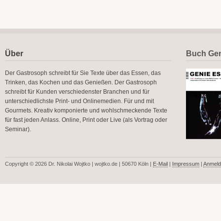
Über
Buch Gen
Der Gastrosoph schreibt für Sie Texte über das Essen, das
Trinken, das Kochen und das Genießen. Der Gastrosoph
schreibt für Kunden verschiedenster Branchen und für
unterschiedlichste Print- und Onlinemedien. Für und mit
Gourmets. Kreativ komponierte und wohlschmeckende Texte
für fast jeden Anlass. Online, Print oder Live (als Vortrag oder
Seminar).
Copyright © 2026 Dr. Nikolai Wojtko | wojtko.de | 50670 Köln |
E-Mail
|
Impressum
|
Anmeld