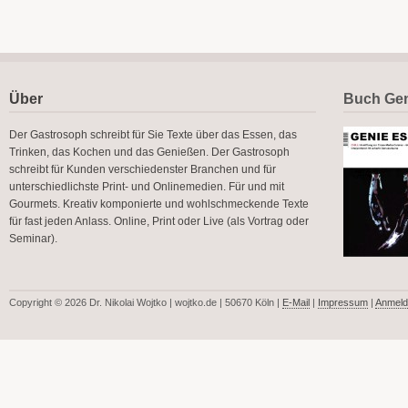
Über
Buch Gen
Der Gastrosoph schreibt für Sie Texte über das Essen, das
Trinken, das Kochen und das Genießen. Der Gastrosoph
schreibt für Kunden verschiedenster Branchen und für
unterschiedlichste Print- und Onlinemedien. Für und mit
Gourmets. Kreativ komponierte und wohlschmeckende Texte
für fast jeden Anlass. Online, Print oder Live (als Vortrag oder
Seminar).
Copyright © 2026 Dr. Nikolai Wojtko | wojtko.de | 50670 Köln |
E-Mail
|
Impressum
|
Anmeld