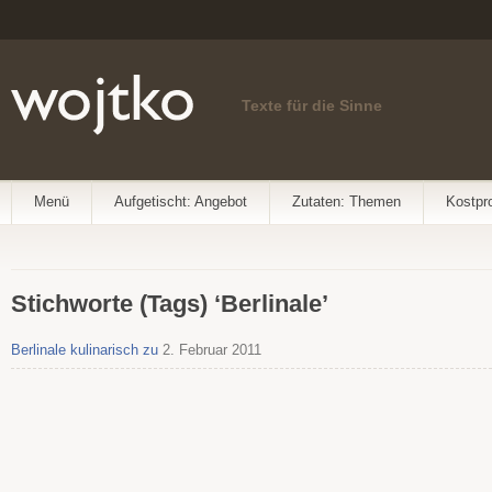
Texte für die Sinne
Menü
Aufgetischt: Angebot
Zutaten: Themen
Kostpr
Stichworte (Tags) ‘Berlinale’
Berlinale kulinarisch zu
2. Februar 2011