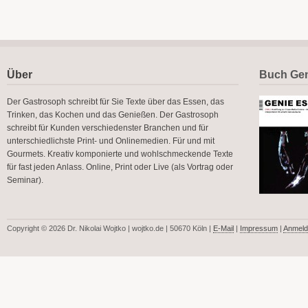
Über
Buch Gen
Der Gastrosoph schreibt für Sie Texte über das Essen, das
Trinken, das Kochen und das Genießen. Der Gastrosoph
schreibt für Kunden verschiedenster Branchen und für
unterschiedlichste Print- und Onlinemedien. Für und mit
Gourmets. Kreativ komponierte und wohlschmeckende Texte
für fast jeden Anlass. Online, Print oder Live (als Vortrag oder
Seminar).
Copyright © 2026 Dr. Nikolai Wojtko | wojtko.de | 50670 Köln |
E-Mail
|
Impressum
|
Anmeld