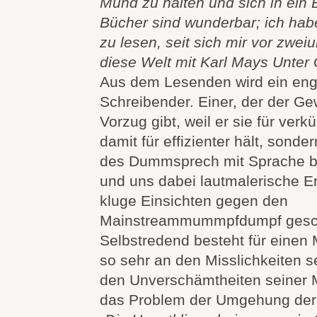
Mund zu halten und sich in ein
Bücher sind wunderbar; ich habe
zu lesen, seit sich mir vor zwe
diese Welt mit Karl Mays Unter 
Aus dem Lesenden wird ein eng
Schreibender. Einer, der der Ge
Vorzug gibt, weil er sie für verk
damit für effizienter hält, sonde
des Dummsprech mit Sprache 
und uns dabei lautmalerische E
kluge Einsichten gegen den
Mainstreammummpfdumpf gesch
Selbstredend besteht für einen 
so sehr an den Misslichkeiten s
den Unverschämtheiten seiner 
das Problem der Umgehung der 