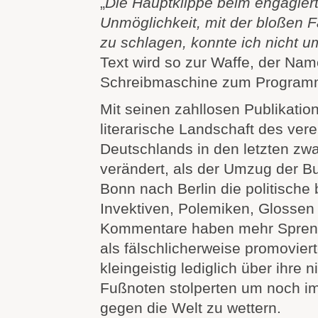
„
Die Hauptklippe beim engagiert
Unmöglichkeit, mit der bloßen F
zu schlagen, konnte ich nicht 
Text wird so zur Waffe, der Nam
Schreibmaschine zum Program
Mit seinen zahllosen Publikatio
literarische Landschaft des vere
Deutschlands in den letzten zw
verändert, als der Umzug der B
Bonn nach Berlin die politische 
Invektiven, Polemiken, Glossen
Kommentare haben mehr Sprengk
als fälschlicherweise promoviert
kleingeistig lediglich über ihre 
Fußnoten stolperten um noch im
gegen die Welt zu wettern.