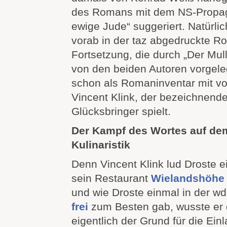
des Romans mit dem NS-Propag
ewige Jude“ suggeriert. Natürlic
vorab in der taz abgedruckte R
Fortsetzung, die durch „Der Mul
von den beiden Autoren vorgele
schon als Romaninventar mit von
Vincent Klink, der bezeichnend
Glücksbringer spielt.
Der Kampf des Wortes auf dem
Kulinaristik
Denn Vincent Klink lud Droste ei
sein Restaurant
Wielandshöhe
und wie Droste einmal in der w
frei
zum Besten gab, wusste er 
eigentlich der Grund für die Ein