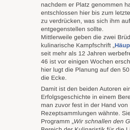
nachdem er Platz genommen hatt
entschlossen hier bis zum letzt
zu verdrücken, was sich ihm au
entgegenstellen sollte.
Mittlerweile geben die zwei Brüd
kulinarische Kampfschrift „
Häup
seit mehr als 12 Jahren werbefr
46 ist vor einigen Wochen ersc
hier lugt die Planung auf den 
die Ecke.
Damit ist den beiden Autoren e
Erfolgsgeschichte in einem Ber
man zuvor fest in der Hand vo
Rezeptsammlungen wähnte. Sie
Programm „
Wir schnallen den Gü
Bereich der Kulinaristik für die 