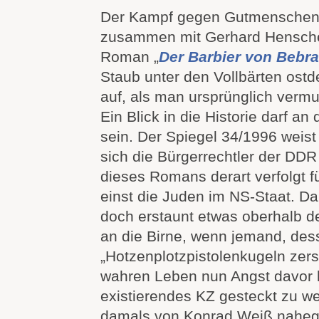
Der Kampf gegen Gutmenschen,
zusammen mit Gerhard Hensche
Roman „
Der Barbier von Bebra
Staub unter den Vollbärten ostde
auf, als man ursprünglich vermu
Ein Blick in die Historie darf an
sein. Der Spiegel 34/1996 weist
sich die Bürgerrechtler der DD
dieses Romans derart verfolgt f
einst die Juden im NS-Staat. Da
doch erstaunt etwas oberhalb de
an die Birne, wenn jemand, de
„Hotzenplotzpistolenkugeln zers
wahren Leben nun Angst davor ha
existierendes KZ gesteckt zu we
damals von Konrad Weiß nahege