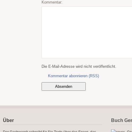
Kommentar:
Die E-Mail-Adresse wird nicht veröffentlicht.
Kommentar abonnieren (RSS)
Über
Buch Gen
Der Gastrosoph schreibt für Sie Texte über das Essen, das
Gen