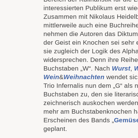
interessierten Publikum erst wie
Zusammen mit Nikolaus Heidel
mittlerweile auch eine Buchrei
nehmen die Autoren das Diktu
der Geist ein Knochen sei sehr 
sie zugleich der Logik des Alph
widersprechen. Denn ihre Reihe
Buchstaben „W“. Nach
Wurst
,
W
Wein
&
Weihnachten
wendet sic
Trio Infernalis nun dem „G“ als
Buchstaben zu, den sie literari
zeichnerisch auskochen werden,
mehr am Buchstabenknochen h
Erscheinen des Bands „
Gemüs
geplant.