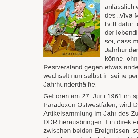
anlässlich
des „Viva M
Bott dafür 
der lebend
sei, dass 
Jahrhunder
könne, ohn
Restverstand gegen etwas ande
wechselt nun selbst in seine pe
Jahrhunderthälfte.
Geboren am 27. Juni 1961 im s
Paradoxon Ostwestfalen, wird D
Artikelsammlung im Jahr des 
DDR herausbringen. Ein direk
zwischen beiden Ereignissen ist 