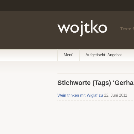
Texte 
Menü
Aufgetischt: Angebot
Stichworte (Tags) ‘Gerha
Wein trinken mit Wiglaf zu
22. Juni 2011