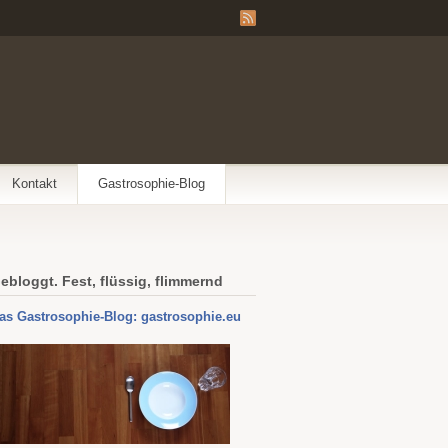
Kontakt
Gastrosophie-Blog
ebloggt. Fest, flüssig, flimmernd
as Gastrosophie-Blog: gastrosophie.eu