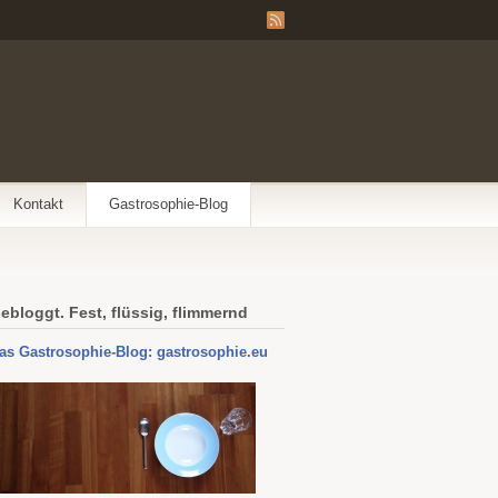
Kontakt
Gastrosophie-Blog
ebloggt. Fest, flüssig, flimmernd
as Gastrosophie-Blog: gastrosophie.eu