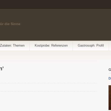
für die Sinne
Zutaten: Themen
Kostprobe: Referenzen
Gastrosoph: Profil
n’
G
D