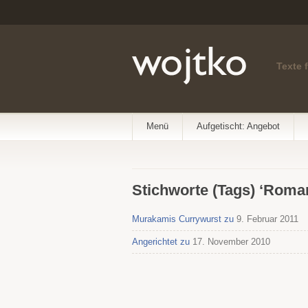
Texte 
Menü
Aufgetischt: Angebot
Stichworte (Tags) ‘Roma
Murakamis Currywurst zu
9. Februar 2011
Angerichtet zu
17. November 2010