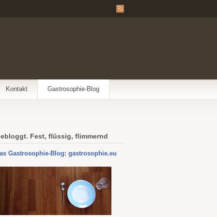
Kontakt
Gastrosophie-Blog
ebloggt. Fest, flüssig, flimmernd
as Gastrosophie-Blog: gastrosophie.eu