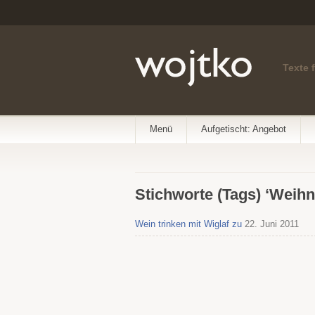
Texte 
Menü
Aufgetischt: Angebot
Stichworte (Tags) ‘Weih
Wein trinken mit Wiglaf zu
22. Juni 2011