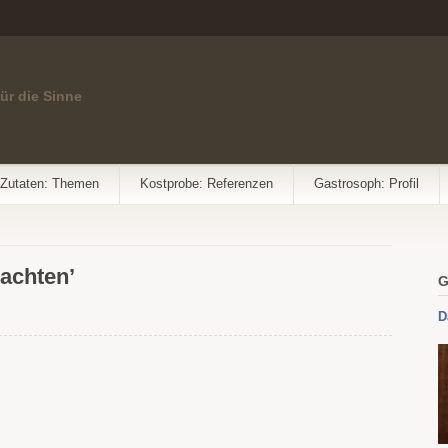
für die Sinne
Zutaten: Themen
Kostprobe: Referenzen
Gastrosoph: Profil
nachten’
G
D