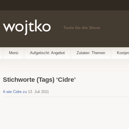
Texte für die Sinne
Menü
Aufgetischt: Angebot
Zutaten: Themen
Kostpr
Stichworte (Tags) ‘Cidre’
A wie Cidre zu
13. Juli 2011