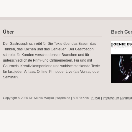
Über
Buch Gen
Der Gastrosoph schreibt für Sie Texte über das Essen, das
Trinken, das Kochen und das Genießen. Der Gastrosoph
schreibt für Kunden verschiedenster Branchen und für
unterschiedlichste Print- und Onlinemedien. Für und mit
Gourmets. Kreativ komponierte und wohlschmeckende Texte
für fast jeden Anlass. Online, Print oder Live (als Vortrag oder
Seminar).
Copyright © 2026 Dr. Nikolai Wojtko | wojtko.de | 50670 Köln |
E-Mail
|
Impressum
|
Anmeld