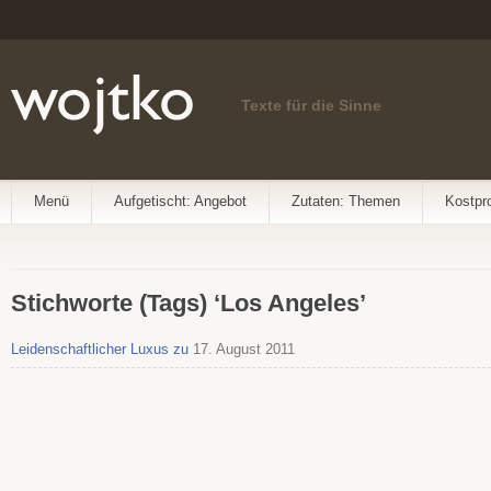
Texte für die Sinne
Menü
Aufgetischt: Angebot
Zutaten: Themen
Kostpr
Stichworte (Tags) ‘Los Angeles’
Leidenschaftlicher Luxus zu
17. August 2011