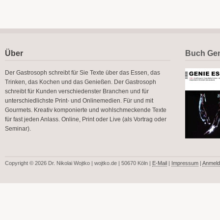
Über
Buch Gen
Der Gastrosoph schreibt für Sie Texte über das Essen, das
Trinken, das Kochen und das Genießen. Der Gastrosoph
schreibt für Kunden verschiedenster Branchen und für
unterschiedlichste Print- und Onlinemedien. Für und mit
Gourmets. Kreativ komponierte und wohlschmeckende Texte
für fast jeden Anlass. Online, Print oder Live (als Vortrag oder
Seminar).
Copyright © 2026 Dr. Nikolai Wojtko | wojtko.de | 50670 Köln |
E-Mail
|
Impressum
|
Anmeld