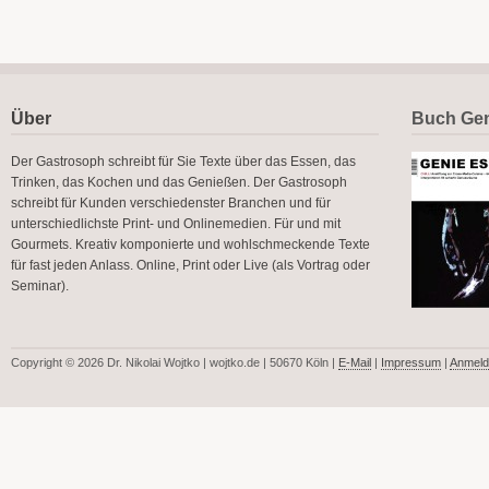
Über
Buch Gen
Der Gastrosoph schreibt für Sie Texte über das Essen, das
Trinken, das Kochen und das Genießen. Der Gastrosoph
schreibt für Kunden verschiedenster Branchen und für
unterschiedlichste Print- und Onlinemedien. Für und mit
Gourmets. Kreativ komponierte und wohlschmeckende Texte
für fast jeden Anlass. Online, Print oder Live (als Vortrag oder
Seminar).
Copyright © 2026 Dr. Nikolai Wojtko | wojtko.de | 50670 Köln |
E-Mail
|
Impressum
|
Anmeld