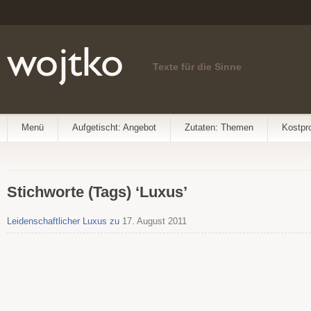
Texte für die Sinne
Menü
Aufgetischt: Angebot
Zutaten: Themen
Kostpr
Stichworte (Tags) ‘Luxus’
Leidenschaftlicher Luxus zu
17. August 2011