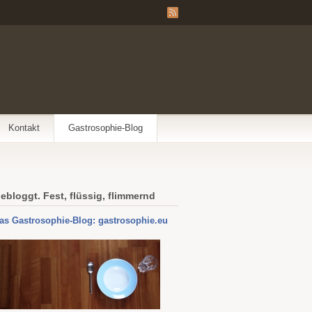
Kontakt
Gastrosophie-Blog
ebloggt. Fest, flüssig, flimmernd
as Gastrosophie-Blog: gastrosophie.eu