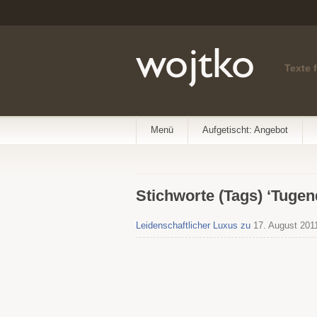
Texte 
Menü
Aufgetischt: Angebot
Stichworte (Tags) ‘Tugen
Leidenschaftlicher Luxus zu
17. August 201