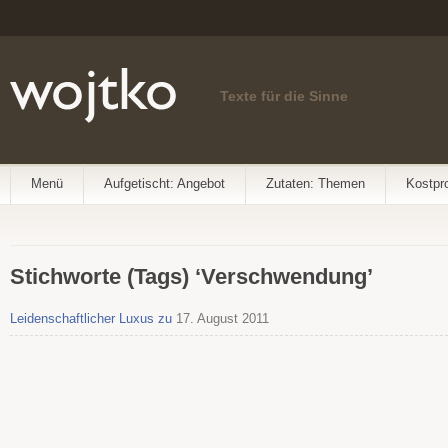
Texte für die Sinne
Menü
Aufgetischt: Angebot
Zutaten: Themen
Kostpr
Stichworte (Tags) ‘Verschwendung’
Leidenschaftlicher Luxus zu
17. August 2011