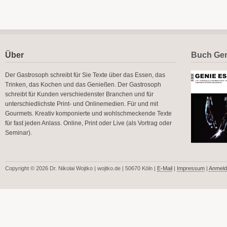
Über
Buch Gen
Der Gastrosoph schreibt für Sie Texte über das Essen, das
Trinken, das Kochen und das Genießen. Der Gastrosoph
schreibt für Kunden verschiedenster Branchen und für
unterschiedlichste Print- und Onlinemedien. Für und mit
Gourmets. Kreativ komponierte und wohlschmeckende Texte
für fast jeden Anlass. Online, Print oder Live (als Vortrag oder
Seminar).
Copyright © 2026 Dr. Nikolai Wojtko | wojtko.de | 50670 Köln |
E-Mail
|
Impressum
|
Anmeld