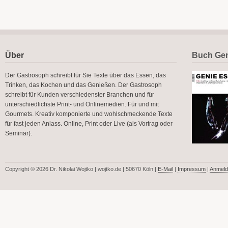
Über
Buch Gen
Der Gastrosoph schreibt für Sie Texte über das Essen, das
Trinken, das Kochen und das Genießen. Der Gastrosoph
schreibt für Kunden verschiedenster Branchen und für
unterschiedlichste Print- und Onlinemedien. Für und mit
Gourmets. Kreativ komponierte und wohlschmeckende Texte
für fast jeden Anlass. Online, Print oder Live (als Vortrag oder
Seminar).
Copyright © 2026 Dr. Nikolai Wojtko | wojtko.de | 50670 Köln |
E-Mail
|
Impressum
|
Anmeld