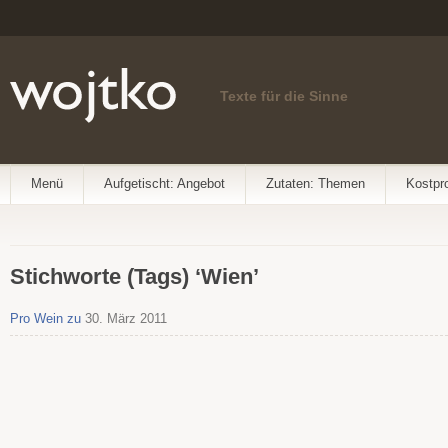
Texte für die Sinne
Menü
Aufgetischt: Angebot
Zutaten: Themen
Kostpr
Stichworte (Tags) ‘Wien’
Pro Wein zu
30. März 2011