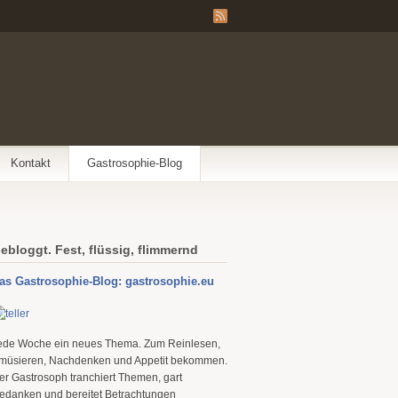
Kontakt
Gastrosophie-Blog
ebloggt. Fest, flüssig, flimmernd
as Gastrosophie-Blog: gastrosophie.eu
ede Woche ein neues Thema. Zum Reinlesen,
müsieren, Nachdenken und Appetit bekommen.
er Gastrosoph tranchiert Themen, gart
edanken und bereitet Betrachtungen