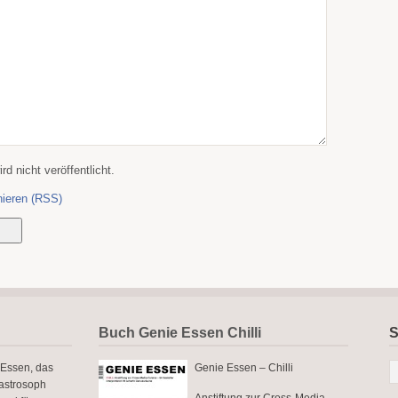
d nicht veröffentlicht.
ieren (RSS)
Buch Genie Essen Chilli
S
 Essen, das
Genie Essen – Chilli
astrosoph