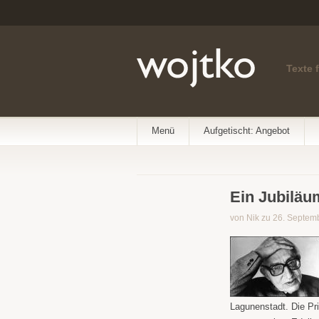
Texte 
Menü
Aufgetischt: Angebot
Ein Jubiläu
von Nik zu 26. Septem
Lagunenstadt. Die Pr