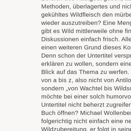
Methoden, überlagertes und nic
gekühltes Wildfleisch den mür
wieder auszutreiben? Eine Meng
gibt es Wild mittlerweile ohne fi
Diskussionen einfach frisch. All
einen weiteren Grund dieses Ko
Denn schon der Untertitel verspri
erklären zu wollen, sondern ein
Blick auf das Thema zu werfen. 
von a bis z, also nicht von Antil
sondern „von Wachtel bis Wilds
möchte bei einer solch humorvoll
Untertitel nicht beherzt zugreif
Buch öffnen?
Michael Wollenber
folgerichtig nicht einfach eine 
Wildzubereitung, er folgt in s