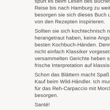
spürt es beim Lesen des Buche
Reise bis nach Hamburg zu weit
besorgen sie sich dieses Buch u
von den Rezepten inspirieren.
Sollten sie sich kochtechnisch 
herangetraut haben, keine Angst,
besten Kochbuch-Händen. De
nicht einfach Klassiker vorgesetz
versammelten Gerichte heben s
frische Interpretation auf klassi
Schon das Blättern macht Spaß
Kauf beim Wild-Händler. Ich muss
für das Reh-Carpaccio mit Mor
besorgen.
Santé!