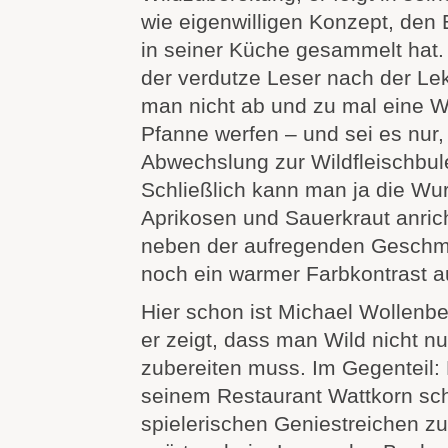
wie eigenwilligen Konzept, den 
in seiner Küche gesammelt hat
der verdutze Leser nach der Lekt
man nicht ab und zu mal eine Wi
Pfanne werfen – und sei es nur
Abwechslung zur Wildfleischbu
Schließlich kann man ja die Wur
Aprikosen und Sauerkraut anric
neben der aufregenden Gesch
noch ein warmer Farbkontrast au
Hier schon ist Michael Wollenb
er zeigt, dass man Wild nicht n
zubereiten muss. Im Gegenteil:
seinem Restaurant Wattkorn sch
spielerischen Geniestreichen z