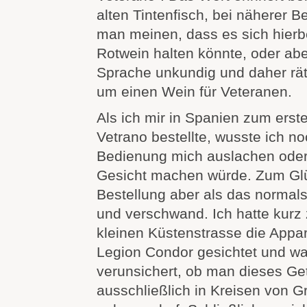
alten Tintenfisch, bei näherer 
man meinen, dass es sich hierb
Rotwein halten könnte, oder ab
Sprache unkundig und daher räts
um einen Wein für Veteranen.
Als ich mir in Spanien zum erst
Vetrano bestellte, wusste ich no
Bedienung mich auslachen oder
Gesicht machen würde. Zum Glü
Bestellung aber als das normals
und verschwand. Ich hatte kurz 
kleinen Küstenstrasse die Appa
Legion Condor gesichtet und war
verunsichert, ob man dieses Ge
ausschließlich in Kreisen von G