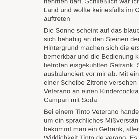
nehmen darf. Schließlich war ic
Land und wollte keinesfalls im
auftreten.
Die Sonne scheint auf das blaue
sich behäbig an den Steinen der
Hintergrund machen sich die ers
bemerkbar und die Bedienung 
tiefroten eisgekühlten Getränk. S
ausbalanciert vor mir ab. Mit e
einer Scheibe Zitrone versehen e
Veterano an einen Kindercocktai
Campari mit Soda.
Bei einem Tinto Veterano handel
um ein sprachliches Mißverstän
bekommt man ein Getränk, allerd
Wirklichkeit Tinto de verano. Es