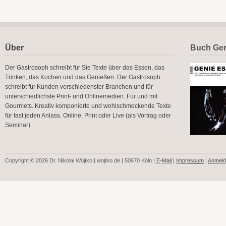
Über
Buch Gen
Der Gastrosoph schreibt für Sie Texte über das Essen, das
Trinken, das Kochen und das Genießen. Der Gastrosoph
schreibt für Kunden verschiedenster Branchen und für
unterschiedlichste Print- und Onlinemedien. Für und mit
Gourmets. Kreativ komponierte und wohlschmeckende Texte
für fast jeden Anlass. Online, Print oder Live (als Vortrag oder
Seminar).
Copyright © 2026 Dr. Nikolai Wojtko | wojtko.de | 50670 Köln |
E-Mail
|
Impressum
|
Anmeld