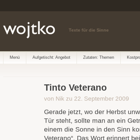
Texte für die Sinne
Menü
Aufgetischt: Angebot
Zutaten: Themen
Kostpr
Tinto Veterano
von Nik zu 22. September 2009
Gerade jetzt, wo der Herbst unw
Tür steht, sollte man an ein Get
einem die Sonne in den Sinn ko
Veterano“. Das Wort erinnert b