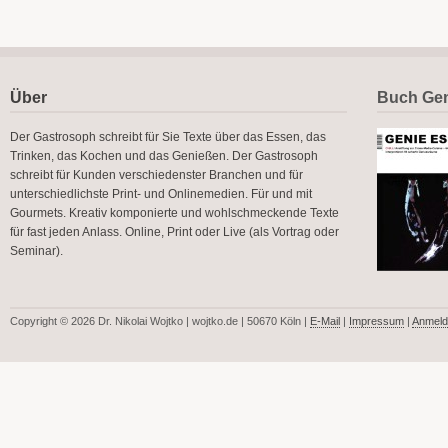
Über
Buch Gen
Der Gastrosoph schreibt für Sie Texte über das Essen, das
Trinken, das Kochen und das Genießen. Der Gastrosoph
schreibt für Kunden verschiedenster Branchen und für
unterschiedlichste Print- und Onlinemedien. Für und mit
Gourmets. Kreativ komponierte und wohlschmeckende Texte
für fast jeden Anlass. Online, Print oder Live (als Vortrag oder
Seminar).
Copyright © 2026 Dr. Nikolai Wojtko | wojtko.de | 50670 Köln |
E-Mail
|
Impressum
|
Anmeld