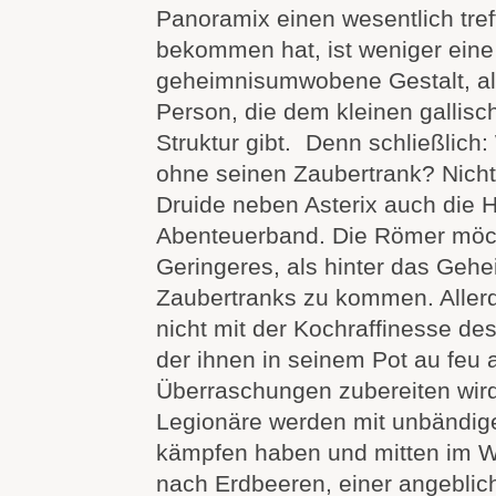
Panoramix einen wesentlich tr
bekommen hat, ist weniger eine
geheimnisumwobene Gestalt, al
Person, die dem kleinen gallisc
Struktur gibt. Denn schließlich
ohne seinen Zaubertrank? Nicht z
Druide neben Asterix auch die H
Abenteuerband. Die Römer möc
Geringeres, als hinter das Geh
Zaubertranks zu kommen. Aller
nicht mit der Kochraffinesse de
der ihnen in seinem Pot au feu 
Überraschungen zubereiten wir
Legionäre werden mit unbändi
kämpfen haben und mitten im Wi
nach Erdbeeren, einer angeblic