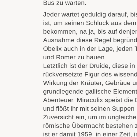
Bus zu warten.
Jeder wartet geduldig darauf, bi
ist, um seinen Schluck aus dem
bekommen, na ja, bis auf denjen
Ausnahme diese Regel begründet
Obelix auch in der Lage, jeden 
und Römer zu hauen.
Letztlich ist der Druide, diese in
rückversetzte Figur des wisse
Wirkung der Kräuter, Gebräue u
grundlegende gallische Element 
Abenteuer. Miraculix speist die
und flößt ihr mit seinen Suppen 
Zuversicht ein, um im ungleich
römische Übermacht bestehen z
ist er damit 1959, in einer Zeit,