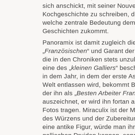
sich anschickt, mit seiner Nouve
Kochgeschichte zu schreiben, d
welche zentrale Bedeutung dem
Geschichten zukommt.
Panoramix ist damit zugleich d
„
Französischen
“ und Garant der
die in den Chroniken stets unzul
eine des „
kleinen Galliers
“ besc
in dem Jahr, in dem der erste As
Welt entlassen wird, bekommt 
der ihn als „
Besten Arbeiter Fra
auszeichnet, er wird ihn fortan au
Fotos tragen. Miraculix ist der
des Würzens und der Zubereitun
eine antike Figur, würde man ihn