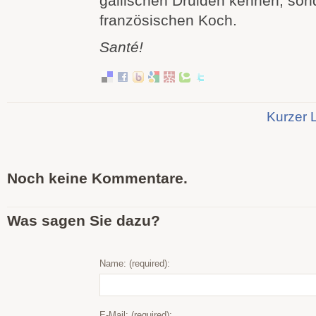
gallischen Druiden kennen, son
französischen Koch.
Santé!
Kurzer 
Noch keine Kommentare.
Was sagen Sie dazu?
Name: (required):
E-Mail: (required):