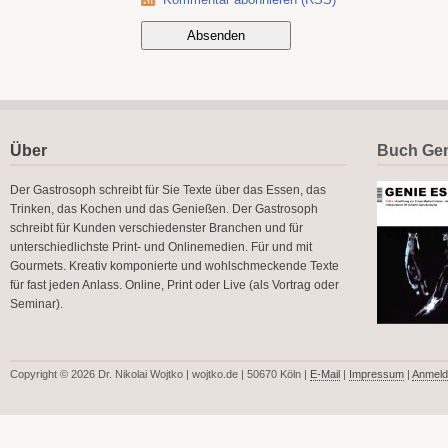
Über
Buch Gen
Der Gastrosoph schreibt für Sie Texte über das Essen, das
Trinken, das Kochen und das Genießen. Der Gastrosoph
schreibt für Kunden verschiedenster Branchen und für
unterschiedlichste Print- und Onlinemedien. Für und mit
Gourmets. Kreativ komponierte und wohlschmeckende Texte
für fast jeden Anlass. Online, Print oder Live (als Vortrag oder
Seminar).
Copyright © 2026 Dr. Nikolai Wojtko | wojtko.de | 50670 Köln |
E-Mail
|
Impressum
|
Anmeld