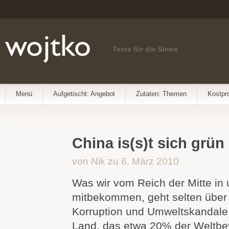
Texte für die Sinne
Menü
Aufgetischt: Angebot
Zutaten: Themen
Kostpr
China is(s)t sich grün
von Nik zu 6. März 2010
Was wir vom Reich der Mitte in
mitbekommen, geht selten über
Korruption und Umweltskandale
Land, das etwa 20% der Weltbe