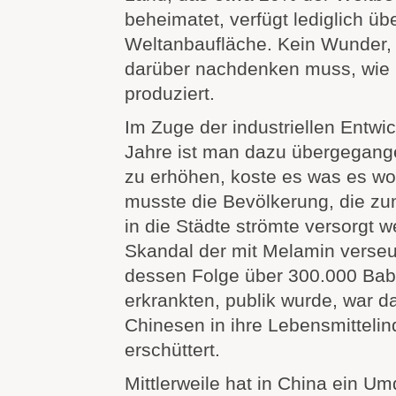
beheimatet, verfügt lediglich üb
Weltanbaufläche. Kein Wunder,
darüber nachdenken muss, wie
produziert.
Im Zuge der industriellen Entwic
Jahre ist man dazu übergegang
zu erhöhen, koste es was es wol
musste die Bevölkerung, die 
in die Städte strömte versorgt 
Skandal der mit Melamin verseu
dessen Folge über 300.000 Ba
erkrankten, publik wurde, war d
Chinesen in ihre Lebensmittelind
erschüttert.
Mittlerweile hat in China ein U