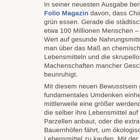
In seiner neuesten Ausgabe ber
Folio Magazin
davon, dass Ch
grün essen. Gerade die städtisc
etwa 100 Millionen Menschen – 
Wert auf gesunde Nahrungsmittel
man über das Maß an chemische
Lebensmitteln und die skrupell
Machenschaften mancher Geschä
beunruhigt.
Mit diesem neuen Bewusstsein 
fundamentales Umdenken einher
mittlerweile eine größer werden
die selber ihre Lebensmittel auf
Parzellen anbaut, oder die extr
Bauernhöfen fährt, um ökologi
Lebensmittel zu kaufen. Mit de