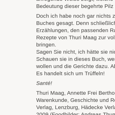
Bedeutung dieser begehrte Pilz 
Doch ich habe noch gar nichts 
Buches gesagt. Denn schließlich
Erzählungen, den passenden R
Rezepte von Thuri Maag zur vol
bringen.
Sagen Sie nicht, ich hätte sie n
Schauen sie in dieses Buch, we
wollen und die Gerichte dazu. A
Es handelt sich um Trüffeln!
Santé!
Thuri Maag, Annette Frei Berthou
Warenkunde, Geschichte und R
Verlag, Lenzburg, Hädecke Verla
2009 (Foodbilder: Andreas Thu