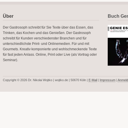
Über
Buch Gen
Der Gastrosoph schreibt für Sie Texte über das Essen, das
Trinken, das Kochen und das Genießen. Der Gastrosoph
schreibt für Kunden verschiedenster Branchen und für
unterschiedlichste Print- und Onlinemedien. Für und mit
Gourmets. Kreativ komponierte und wohlschmeckende Texte
für fast jeden Anlass. Online, Print oder Live (als Vortrag oder
Seminar).
Copyright © 2026 Dr. Nikolai Wojtko | wojtko.de | 50670 Köln |
E-Mail
|
Impressum
|
Anmeld