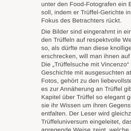
unter den Food-Fotografen ein 
soll, indem er Trüffel-Gerichte i
Fokus des Betrachters rückt.
Die Bilder sind eingerahmt in ei
den Trüffeln auf respektvolle W
so, als dürfte man diese knollige
erschrecken, will man ihnen au
Die „Trüffelsuche mit Vincenzo“ 
Geschichte mit ausgesuchten a
Fotos, gehört zu den liebevolls
es zur Annäherung an Trüffel gi
Kapitel über Trüffel so elegant 
sie ihr Wissen um ihren Gegen
entfalten. Der Leser wird gleichze
Trüffeluniversum eingeleitet, da
anregende Weise zeigt, welche k