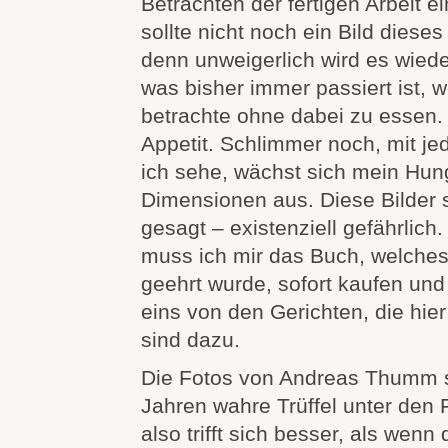
Betrachten der fertigen Arbeit ei
sollte nicht noch ein Bild dies
denn unweigerlich wird es wiede
was bisher immer passiert ist, w
betrachte ohne dabei zu essen
Appetit. Schlimmer noch, mit je
ich sehe, wächst sich mein Hun
Dimensionen aus. Diese Bilder s
gesagt – existenziell gefährlich
muss ich mir das Buch, welches
geehrt wurde, sofort kaufen un
eins von den Gerichten, die hie
sind dazu.
Die Fotos von Andreas Thumm s
Jahren wahre Trüffel unter den 
also trifft sich besser, als wenn