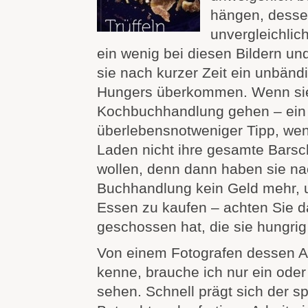
hängen, desse
unvergleichlich
ein wenig bei diesen Bildern un
sie nach kurzer Zeit ein unbänd
Hungers überkommen. Wenn sie 
Kochbuchhandlung gehen – ein
überlebensnotweniger Tipp, wen
Laden nicht ihre gesamte Barsc
wollen, denn dann haben sie na
Buchhandlung kein Geld mehr, 
Essen zu kaufen – achten Sie da
geschossen hat, die sie hungri
Von einem Fotografen dessen Ar
kenne, brauche ich nur ein oder
sehen. Schnell prägt sich der sp