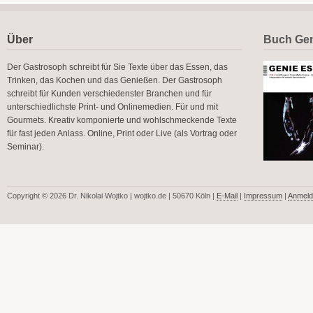
Über
Buch Gen
Der Gastrosoph schreibt für Sie Texte über das Essen, das
Trinken, das Kochen und das Genießen. Der Gastrosoph
schreibt für Kunden verschiedenster Branchen und für
unterschiedlichste Print- und Onlinemedien. Für und mit
Gourmets. Kreativ komponierte und wohlschmeckende Texte
für fast jeden Anlass. Online, Print oder Live (als Vortrag oder
Seminar).
Copyright © 2026 Dr. Nikolai Wojtko | wojtko.de | 50670 Köln |
E-Mail
|
Impressum
|
Anmeld