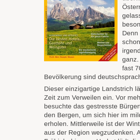
Österr
gelass
beson
Denn 
schon 
irgen
ganz.
fast 
Bevölkerung sind deutschsprach
Dieser einzigartige Landstrich l
Zeit zum Verweilen ein. Vor meh
besuchte das gestresste Bürgert
den Bergen, um sich hier im mi
erholen. Mittlerweile ist der Win
aus der Region wegzudenken. A