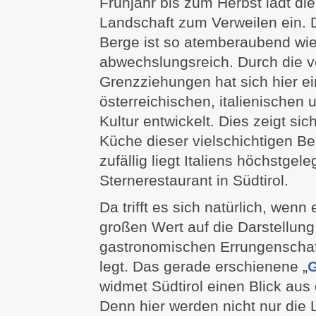
Frühjahr bis zum Herbst lädt di
Landschaft zum Verweilen ein.
Berge ist so atemberaubend wi
abwechslungsreich. Durch die 
Grenzziehungen hat sich hier e
österreichischen, italienischen
Kultur entwickelt. Dies zeigt sic
Küche dieser vielschichtigen Be
zufällig liegt Italiens höchstgel
Sternerestaurant in Südtirol.
Da trifft es sich natürlich, wen
großen Wert auf die Darstellung
gastronomischen Errungenschaf
legt. Das gerade erschienene „
G
widmet Südtirol einen Blick aus
Denn hier werden nicht nur die 