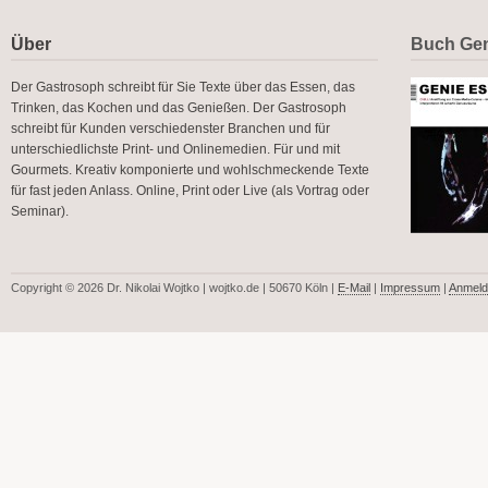
Über
Buch Gen
Der Gastrosoph schreibt für Sie Texte über das Essen, das
Trinken, das Kochen und das Genießen. Der Gastrosoph
schreibt für Kunden verschiedenster Branchen und für
unterschiedlichste Print- und Onlinemedien. Für und mit
Gourmets. Kreativ komponierte und wohlschmeckende Texte
für fast jeden Anlass. Online, Print oder Live (als Vortrag oder
Seminar).
Copyright © 2026 Dr. Nikolai Wojtko | wojtko.de | 50670 Köln |
E-Mail
|
Impressum
|
Anmeld