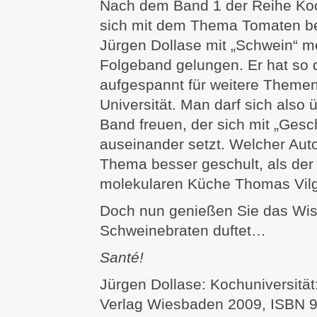
Nach dem Band 1 der Reihe Koch
sich mit dem Thema Tomaten bes
Jürgen Dollase mit „Schwein“ me
Folgeband gelungen. Er hat so 
aufgespannt für weitere Themen
Universität. Man darf sich also
Band freuen, der sich mit „Ges
auseinander setzt. Welcher Auto
Thema besser geschult, als der
molekularen Küche Thomas Vilg
Doch nun genießen Sie das Wi
Schweinebraten duftet…
Santé!
Jürgen Dollase: Kochuniversität:
Verlag Wiesbaden 2009, ISBN 9