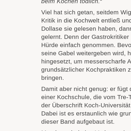
beim Kochen tödlich.
“
Viel hat sich getan, seitdem Wig
Kritik in die Kochwelt entließ un
Dollase sie gelesen haben, dann
gelernt. Denn der Gastrokritiker
Hürde einfach genommen. Bevor
seine Gabel weitergeben wird, h
hingesetzt, um messerscharfe 
grundsätzlicher Kochpraktiken 
bringen.
Damit aber nicht genug: er fügt
einer Kochschule, die vom Tre-T
der Überschrift Koch-Universität 
Dabei ist es erstaunlich wie gru
dieser Band aufgebaut ist.