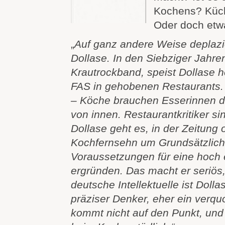
Kochens? Küch
Oder doch etw
„
Auf ganz andere Weise deplazie
Dollase. In den Siebziger Jahren
Krautrockband, speist Dollase h
FAS in gehobenen Restaurants.
– Köche brauchen Esserinnen d
von innen. Restaurantkritiker si
Dollase geht es, in der Zeitung 
Kochfernsehn um Grundsätzliches
Voraussetzungen für eine hoch 
ergründen. Das macht er seriös,
deutsche Intellektuelle ist Dolla
präziser Denker, eher ein verqu
kommt nicht auf den Punkt, und 