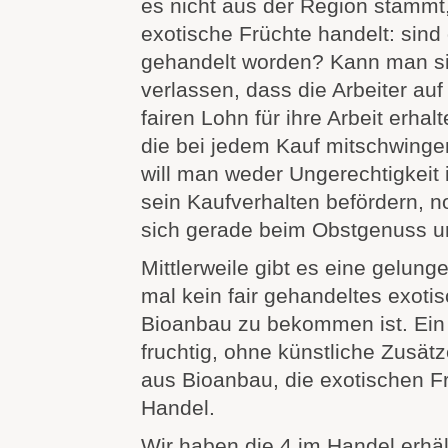
es nicht aus der Region stammt
exotische Früchte handelt: sind 
gehandelt worden? Kann man si
verlassen, dass die Arbeiter auf
fairen Lohn für ihre Arbeit erha
die bei jedem Kauf mitschwingen
will man weder Ungerechtigkeit 
sein Kaufverhalten befördern,
sich gerade beim Obstgenuss u
Mittlerweile gibt es eine gelunge
mal kein fair gehandeltes exoti
Bioanbau zu bekommen ist. Ein 
fruchtig, ohne künstliche Zusät
aus Bioanbau, die exotischen F
Handel.
Wir haben die 4 im Handel erhäl