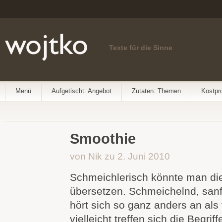
Texte für die Sinne
Menü
Aufgetischt: Angebot
Zutaten: Themen
Kostpr
Smoothie
von Nik zu 2. Juni 2010
Schmeichlerisch könnte man die
übersetzen. Schmeichelnd, sanft
hört sich so ganz anders an als
vielleicht treffen sich die Begriff