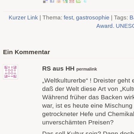
Kurzer Link
| Thema:
fest
,
gastrosophie
| Tags:
B
Award. UNES
Ein Kommentar
RS aus HH
permalink
„Weltkulturerbe“ ! Dreister geht 
daß der Welt diese Art von „Kultu
Während früher das Backen wir
war, ist es heute eine Mischung
getrockneter Hefe und Chemikal
unverschämten Preisen?
Das soll Kultur sein? Dann doch