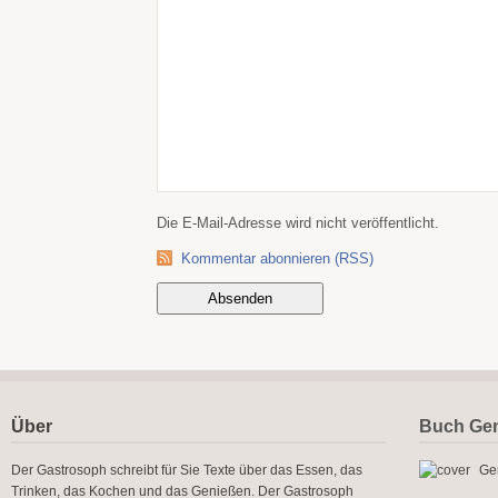
Die E-Mail-Adresse wird nicht veröffentlicht.
Kommentar abonnieren (RSS)
Über
Buch Gen
Der Gastrosoph schreibt für Sie Texte über das Essen, das
Gen
Trinken, das Kochen und das Genießen. Der Gastrosoph