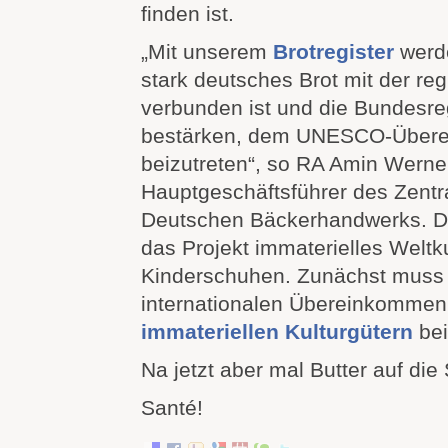
finden ist.
„Mit unserem
Brotregister
werde
stark deutsches Brot mit der reg
verbunden ist und die Bundesre
bestärken, dem UNESCO-Über
beizutreten“, so RA Amin Werne
Hauptgeschäftsführer des Zent
Deutschen Bäckerhandwerks. D
das Projekt immaterielles Weltk
Kinderschuhen. Zunächst muss
internationalen Übereinkomme
immateriellen Kulturgütern
bei
Na jetzt aber mal Butter auf die 
Santé!