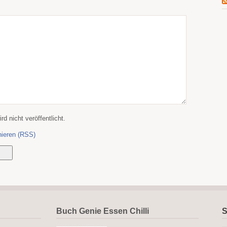
d nicht veröffentlicht.
ieren (RSS)
Buch Genie Essen Chilli
S