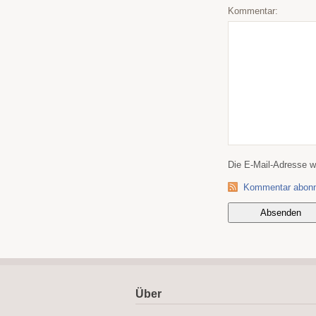
Kommentar:
Die E-Mail-Adresse wir
Kommentar abonn
Über