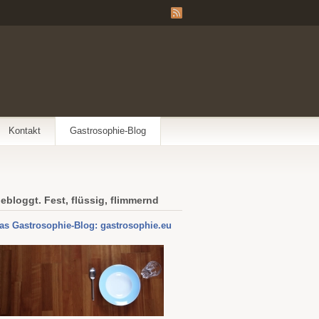
Kontakt
Gastrosophie-Blog
ebloggt. Fest, flüssig, flimmernd
as Gastrosophie-Blog: gastrosophie.eu