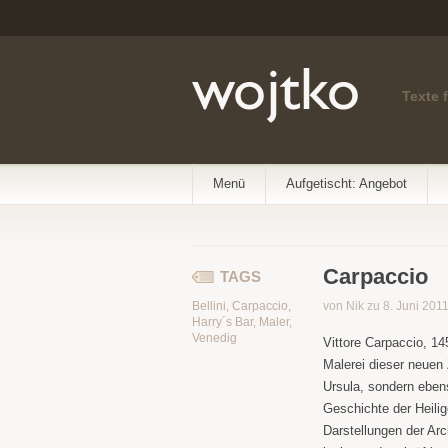
Texte 
Menü
Aufgetischt: Angebot
Carpaccio
TAGS
Bellini
,
Carpaccio
,
von Nik zu 8. Juni 201
Harry´s Bar
,
Maler
,
Venedig
Vittore Carpaccio, 14
Malerei dieser neuen 
Ursula, sondern eben
Geschichte der Heili
Darstellungen der Arc