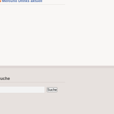
Mercurio Drinks aktuell
uche