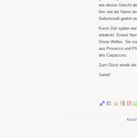
wie dieses Gericht de
ihm viel der Name des
Geburtstadt geehrt w
Kurze Zeit später wur
entdeckt. Ernest He
Orson Welles. Sie sor
aus Prosecco und Pfi
des Carpaccios.
Zum Glück würde die 
Santé!
Kurze