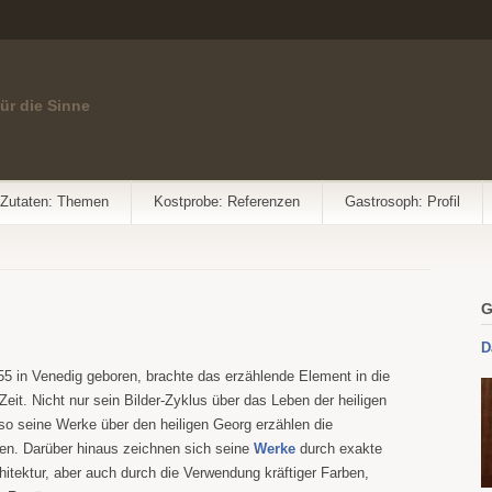
für die Sinne
Zutaten: Themen
Kostprobe: Referenzen
Gastrosoph: Profil
G
1
D
55 in Venedig geboren, brachte das erzählende Element in die
Zeit. Nicht nur sein Bilder-Zyklus über das Leben der heiligen
so seine Werke über den heiligen Georg erzählen die
gen. Darüber hinaus zeichnen sich seine
Werke
durch exakte
hitektur, aber auch durch die Verwendung kräftiger Farben,