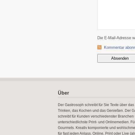
Die E-Mail-Adresse wir
Kommentar abonn
Über
Der Gastrosoph schreibt für Sie Texte über das
Trinken, das Kochen und das Genießen. Der G
schreibt für Kunden verschiedenster Branchen 
unterschiedlichste Print- und Onlinemedien. Fü
Gourmets. Kreativ komponierte und wohlschm
für fast jeden Anlass. Online, Print oder Live (a