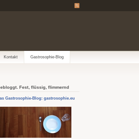
Kontakt
Gastrosophie-Blog
ebloggt. Fest, flüssig, flimmernd
as Gastrosophie-Blog: gastrosophie.eu