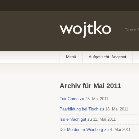
Texte 
Menü
Aufgetischt: Angebot
Archiv für Mai 2011
Fair Game zu
25. Mai 2011
Paarbildung bei Tisch zu
18. Mai 2011
Iss einfach gut zu
11. Mai 2011
Der Mörder im Weinberg zu
4. Mai 2011