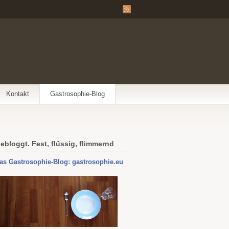
Kontakt
Gastrosophie-Blog
ebloggt. Fest, flüssig, flimmernd
as Gastrosophie-Blog: gastrosophie.eu