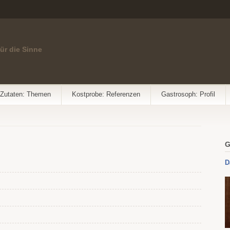
für die Sinne
Zutaten: Themen
Kostprobe: Referenzen
Gastrosoph: Profil
G
D