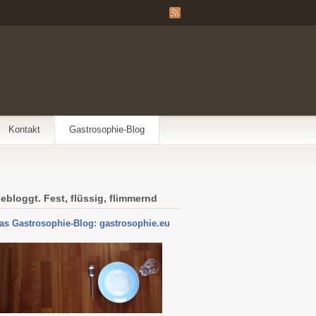
Kontakt
Gastrosophie-Blog
ebloggt. Fest, flüssig, flimmernd
as Gastrosophie-Blog: gastrosophie.eu