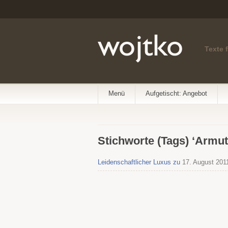
Texte 
Menü
Aufgetischt: Angebot
Stichworte (Tags) ‘Armut
Leidenschaftlicher Luxus zu
17. August 201