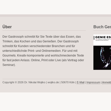
Über
Buch Gen
Der Gastrosoph schreibt für Sie Texte über das Essen, das
Trinken, das Kochen und das Genießen. Der Gastrosoph
schreibt für Kunden verschiedenster Branchen und für
unterschiedlichste Print- und Onlinemedien. Für und mit
Gourmets. Kreativ komponierte und wohlschmeckende Texte
für fast jeden Anlass. Online, Print oder Live (als Vortrag oder
Seminar).
Copyright © 2026 Dr. Nikolai Wojtko | wojtko.de | 50670 Köln |
E-Mail
|
Impressum
|
Anmeld