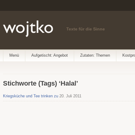
Texte für die Sinne
Menü
Aufgetischt: Angebot
Zutaten: Themen
Kostpr
Stichworte (Tags) ‘Halal’
Kriegsküche und Tee trinken zu
20. Juli 2011