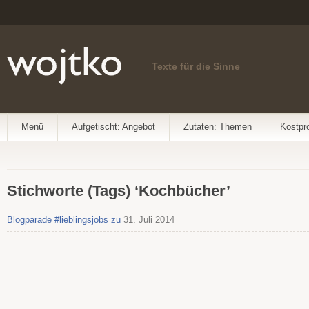
Texte für die Sinne
Menü
Aufgetischt: Angebot
Zutaten: Themen
Kostpr
Stichworte (Tags) ‘Kochbücher’
Blogparade #lieblingsjobs zu
31. Juli 2014