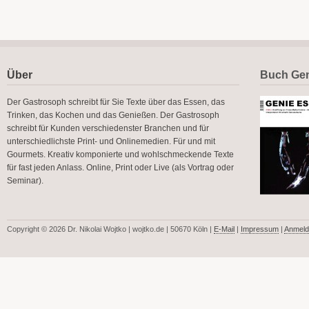
Über
Buch Gen
Der Gastrosoph schreibt für Sie Texte über das Essen, das
Trinken, das Kochen und das Genießen. Der Gastrosoph
schreibt für Kunden verschiedenster Branchen und für
unterschiedlichste Print- und Onlinemedien. Für und mit
Gourmets. Kreativ komponierte und wohlschmeckende Texte
für fast jeden Anlass. Online, Print oder Live (als Vortrag oder
Seminar).
Copyright © 2026 Dr. Nikolai Wojtko | wojtko.de | 50670 Köln |
E-Mail
|
Impressum
|
Anmeld