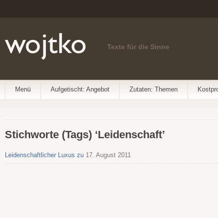
Texte für die Sinne
Menü
Aufgetischt: Angebot
Zutaten: Themen
Kostpr
Stichworte (Tags) ‘Leidenschaft’
Leidenschaftlicher Luxus zu
17. August 2011