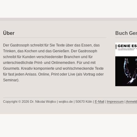
Über
Buch Gen
Der Gastrosoph schreibt für Sie Texte über das Essen, das
Trinken, das Kochen und das Genießen. Der Gastrosoph
schreibt für Kunden verschiedenster Branchen und für
unterschiedlichste Print- und Onlinemedien. Für und mit
Gourmets. Kreativ komponierte und wohlschmeckende Texte
für fast jeden Anlass. Online, Print oder Live (als Vortrag oder
Seminar).
Copyright © 2026 Dr. Nikolai Wojtko | wojtko.de | 50670 Köln |
E-Mail
|
Impressum
|
Anmeld