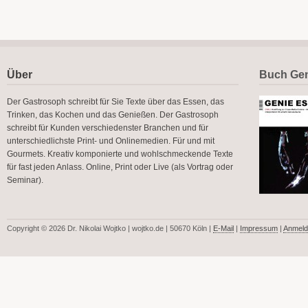
Über
Buch Gen
Der Gastrosoph schreibt für Sie Texte über das Essen, das
Trinken, das Kochen und das Genießen. Der Gastrosoph
schreibt für Kunden verschiedenster Branchen und für
unterschiedlichste Print- und Onlinemedien. Für und mit
Gourmets. Kreativ komponierte und wohlschmeckende Texte
für fast jeden Anlass. Online, Print oder Live (als Vortrag oder
Seminar).
Copyright © 2026 Dr. Nikolai Wojtko | wojtko.de | 50670 Köln |
E-Mail
|
Impressum
|
Anmeld