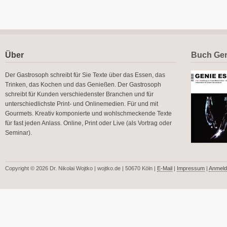
Über
Buch Gen
Der Gastrosoph schreibt für Sie Texte über das Essen, das
Trinken, das Kochen und das Genießen. Der Gastrosoph
schreibt für Kunden verschiedenster Branchen und für
unterschiedlichste Print- und Onlinemedien. Für und mit
Gourmets. Kreativ komponierte und wohlschmeckende Texte
für fast jeden Anlass. Online, Print oder Live (als Vortrag oder
Seminar).
Copyright © 2026 Dr. Nikolai Wojtko | wojtko.de | 50670 Köln |
E-Mail
|
Impressum
|
Anmeld