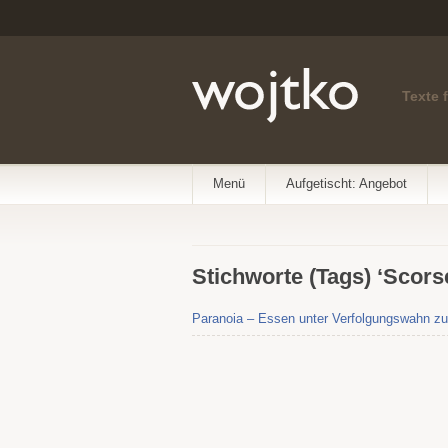
Texte 
Menü
Aufgetischt: Angebot
Stichworte (Tags) ‘Scors
Paranoia – Essen unter Verfolgungswahn zu