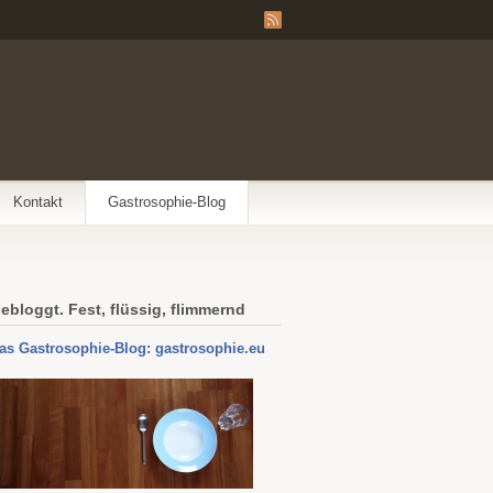
Kontakt
Gastrosophie-Blog
ebloggt. Fest, flüssig, flimmernd
as Gastrosophie-Blog: gastrosophie.eu