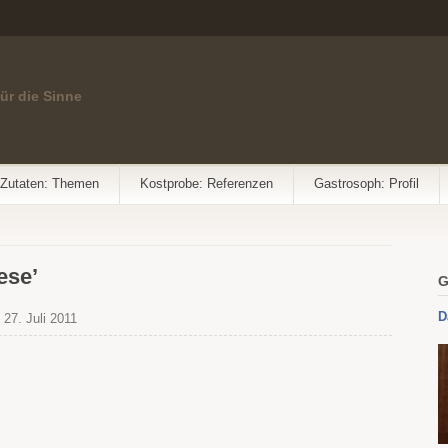
für die Sinne
Zutaten: Themen
Kostprobe: Referenzen
Gastrosoph: Profil
ese’
G
D
27. Juli 2011