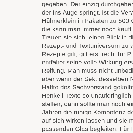
gegeben. Der einzig durchgehe
der ins Auge springt, ist die V
Hühnerklein in Paketen zu 500
die kann man immer noch käufl
Trauen sie sich, einen Blick in d
Rezept- und Textuniversum zu w
Rezepte gilt, gilt erst recht für 
entfaltet seine volle Wirkung er
Reifung. Man muss nicht unbedin
aber wenn der Sekt desselben 
Hälfte des Sachverstand gekelte
Henkell-Texte so unaufdringlich
stellen, dann sollte man noch 
Jahren die ruhige Kompetenz de
auf sich wirken lassen und sie 
passenden Glas begleiten. Für In