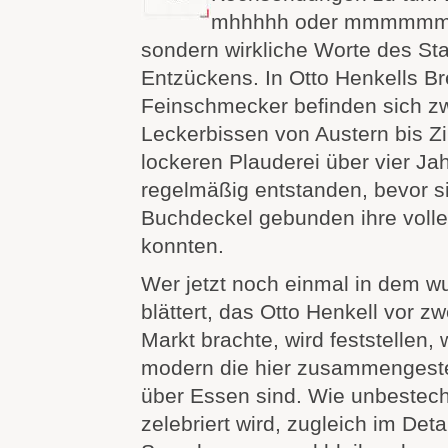
mhhhhh oder mmmmmmh
sondern wirkliche Worte des S
Entzückens. In Otto Henkells Bre
Feinschmecker befinden sich zw
Leckerbissen von Austern bis Zim
lockeren Plauderei über vier Ja
regelmäßig entstanden, bevor s
Buchdeckel gebunden ihre volle 
konnten.
Wer jetzt noch einmal in dem 
blättert, das Otto Henkell vor 
Markt brachte, wird feststellen,
modern die hier zusammengeste
über Essen sind. Wie unbestech
zelebriert wird, zugleich im Detai