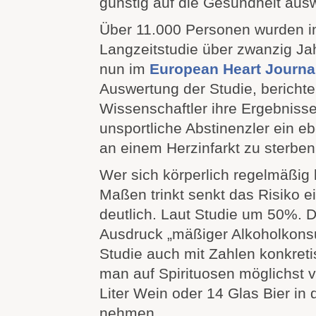
günstig auf die Gesundheit ausw
Über 11.000 Personen wurden i
Langzeitstudie über zwanzig Jahr
nun im
European Heart Journa
Auswertung der Studie, berichte
Wissenschaftler ihre Ergebnis
unsportliche Abstinenzler ein e
an einem Herzinfarkt zu sterben 
Wer sich körperlich regelmäßig b
Maßen trinkt senkt das Risiko e
deutlich. Laut Studie um 50%.
Ausdruck „mäßiger Alkoholkonsu
Studie auch mit Zahlen konkreti
man auf Spirituosen möglichst v
Liter Wein oder 14 Glas Bier in
nehmen.