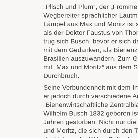
„Plisch und Plum“, der „Fromme
Wegbereiter sprachlicher Lautma
Lämpel aus Max und Moritz ist s
als der Doktor Faustus von Th
trug sich Busch, bevor er sich 
mit dem Gedanken, als Bienenz
Brasilien auszuwandern. Zum Gl
mit „Max und Moritz“ aus dem 
Durchbruch.
Seine Verbundenheit mit dem I
er jedoch durch verschiedene Ar
„Bienenwirtschaftliche Zentralbl
Wilhelm Busch 1832 geboren ist
Jahren gestorben. Nicht nur die
und Moritz, die sich durch den 