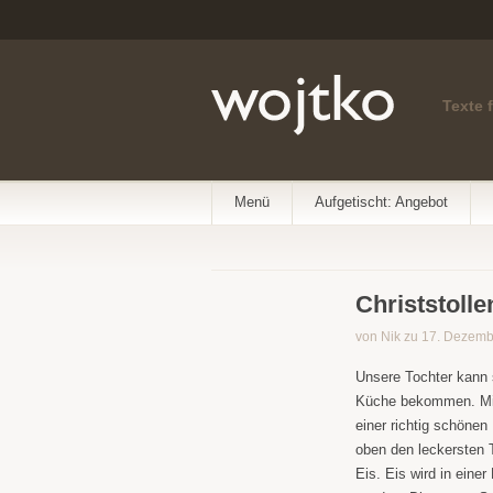
Texte 
Menü
Aufgetischt: Angebot
Christstoll
von Nik zu 17. Dezem
Unsere Tochter kann 
Küche bekommen. Mit 
einer richtig schöne
oben den leckersten 
Eis. Eis wird in eine