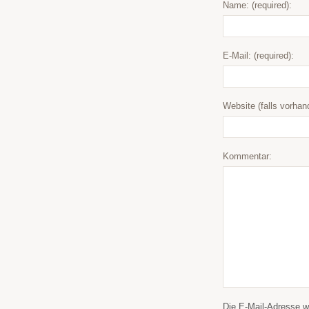
Name: (required):
E-Mail: (required):
Website (falls vorhan
Kommentar:
Die E-Mail-Adresse wir