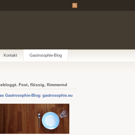
Kontakt
Gastrosophie-Blog
ebloggt. Fest, flüssig, flimmernd
as Gastrosophie-Blog: gastrosophie.eu