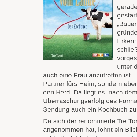
gerade
gestart
„Bauer
gründe
Erkenn
schlie
vorges
unter 
auch eine Frau anzutreffen ist –
Partner fürs Heim, sondern ebe
den Herd. Da liegt es, nach de
Überraschungserfolg des Formats
Sendung auch ein Kochbuch zu
Da sich der renommierte Tre Tor
angenommen hat, lohnt ein Blic