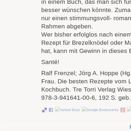
in einem Buch, das man sich für
besser wünschen könnte. Zumal
nur einen stimmungsvoll- roman
Rahmen abgeben.
Wer bisher erfolglos nach eine
Rezept für Brezelknödel oder M
hat, kann mit Gewinn in dieses
Santé!
Ralf Frenzel; Jörg A. Hoppe (Hg
Frau. Die besten Rezepte vom 
Kochbuch. Tre Torri Verlag Wi
978-3-941641-00-6, 192 S. geb.