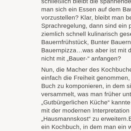
schließlich bleibt die spannende
man sich ein Essen auf dem Bau
vorzustellen? Klar, bleibt man b
Sprachregelung, dann sind ein 
ziemlich schnell kulinarisch ges
Bauernfrühstück, Bunter Bauern
Bauernpizza…was aber ist mit d
nicht mit „Bauer-“ anfangen?
Nun, die Macher des Kochbuch
einfach die Freiheit genommen, 
Buch zu komponieren, in dem si
versammelt, was man früher unt
„Gutbürgerlichen Küche“ kannte,
mit der modernen Interpretation
„Hausmannskost“ zu erweitern.E
ein Kochbuch, in dem man ein 