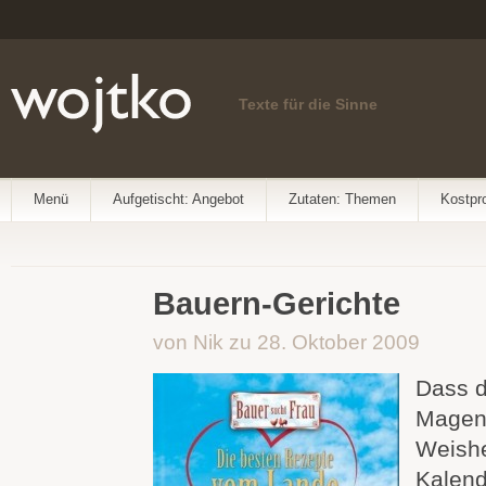
Texte für die Sinne
Menü
Aufgetischt: Angebot
Zutaten: Themen
Kostpr
Bauern-Gerichte
von Nik zu 28. Oktober 2009
Dass d
Magen 
Weishe
Kalend